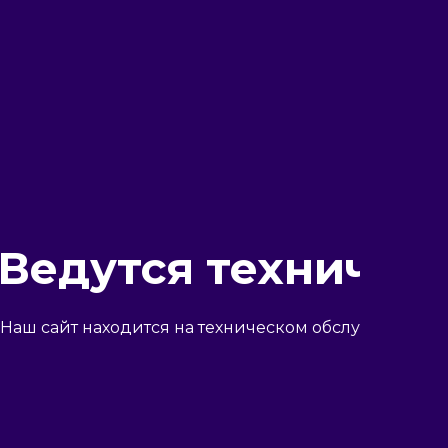
Ведутся техничес
Наш сайт находится на техническом обслуживании и