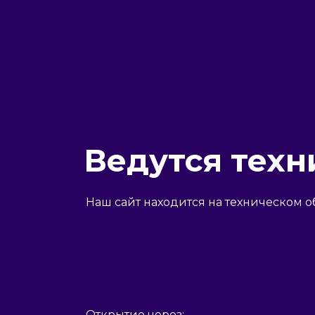
Ведутся техн
Наш сайт находится на техническом о
Открытие через: