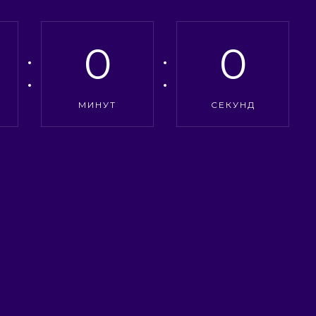
0
0
МИНУТ
СЕКУНД