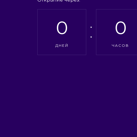
0
0
ДНЕЙ
ЧАСОВ