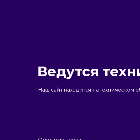
Ведутся техн
Наш сайт находится на техническом о
Открытие через: