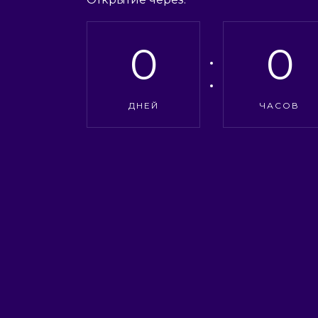
0
0
ДНЕЙ
ЧАСОВ