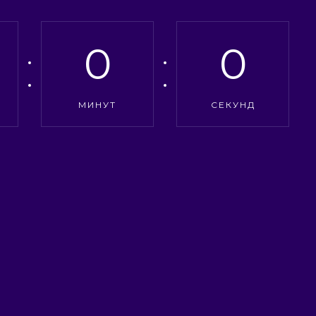
0
0
МИНУТ
СЕКУНД