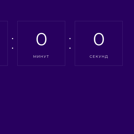
0
0
МИНУТ
СЕКУНД