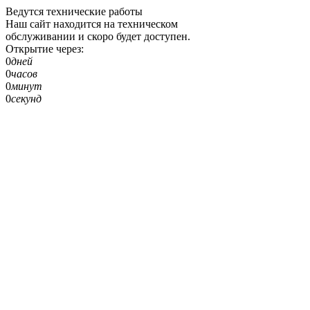
Ведутся технические работы
Наш сайт находится на техническом
обслуживании и скоро будет доступен.
Открытие через:
0
дней
0
часов
0
минут
0
секунд