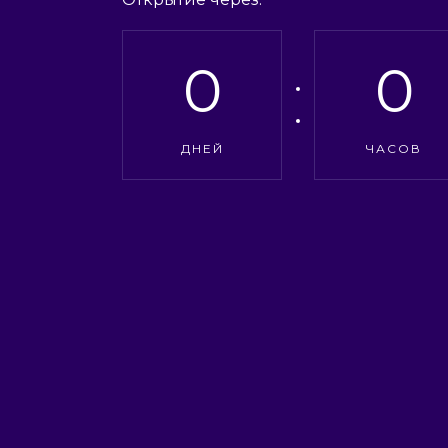
0
0
ДНЕЙ
ЧАСОВ