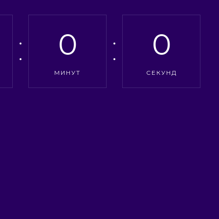
0
0
МИНУТ
СЕКУНД