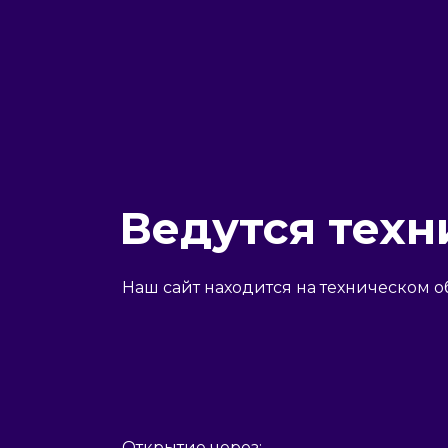
Ведутся техн
Наш сайт находится на техническом о
Открытие через: