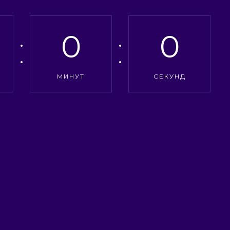
0
0
МИНУТ
СЕКУНД