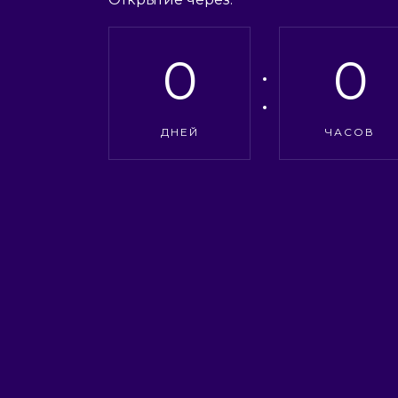
0
0
ДНЕЙ
ЧАСОВ