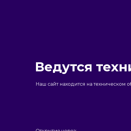
Ведутся техн
Наш сайт находится на техническом о
Открытие через: