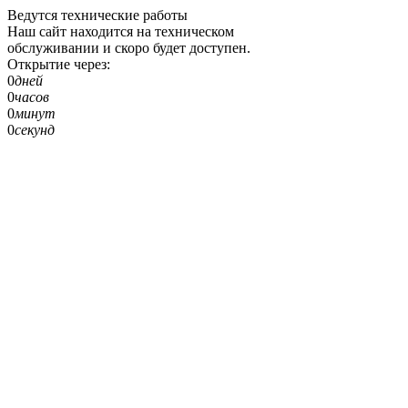
Ведутся технические работы
Наш сайт находится на техническом
обслуживании и скоро будет доступен.
Открытие через:
0
дней
0
часов
0
минут
0
секунд