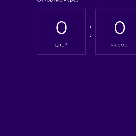
0
0
ДНЕЙ
ЧАСОВ