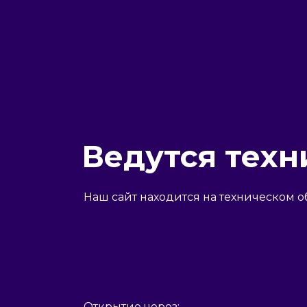
Ведутся техн
Наш сайт находится на техническом о
Открытие через: