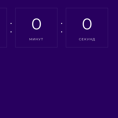
0
0
МИНУТ
СЕКУНД